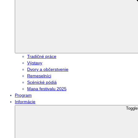
Tradičné práce
Výstavy
Dvory a občerstvenie
Remeselníci
Scénické pódiá
Mapa festivalu 2025
Program
Informácie
Toggl