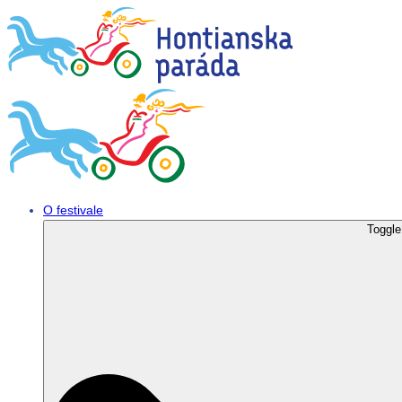
O festivale
Toggl